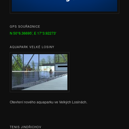
GPS SOUŘADNICE
N 50°6.36695', E 17°3.92273'
AQUAPARK VELKÉ LOSINY
Otevření nového aquaparku ve Velkých Losinách.
TENIS JINDŘICHOV