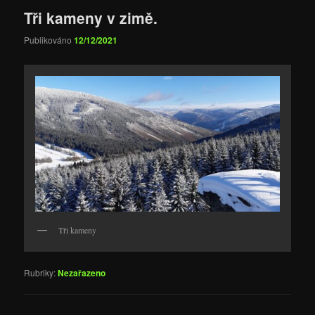
Tři kameny v zimě.
Publikováno
12/12/2021
Tři kameny
Rubriky:
Nezařazeno