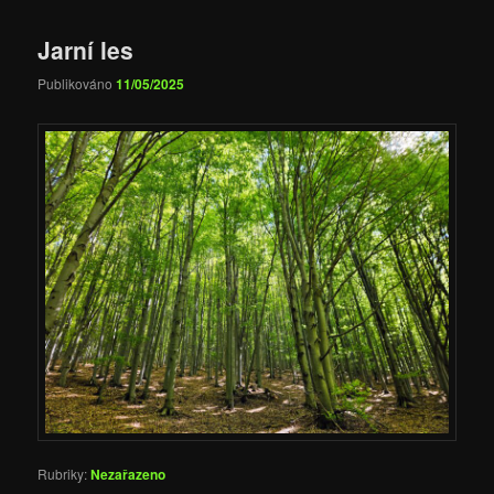
Jarní les
Publikováno
11/05/2025
Rubriky:
Nezařazeno