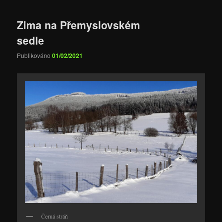
Zima na Přemyslovském
sedle
Publikováno
01/02/2021
Černá stráň