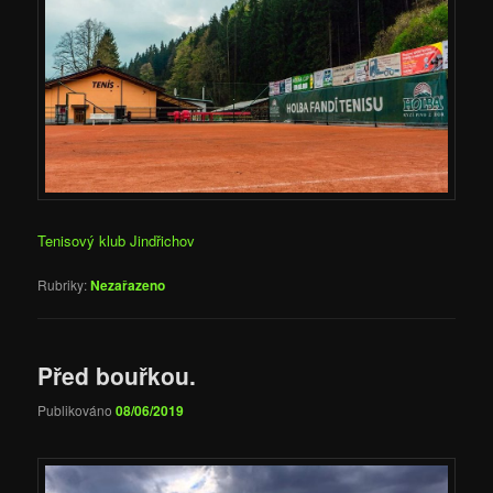
Tenisový klub Jindřichov
Rubriky:
Nezařazeno
Před bouřkou.
Publikováno
08/06/2019