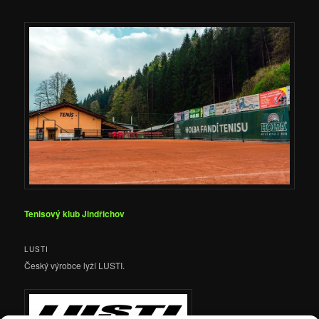
Tenisový klub Jindřichov
LUSTI
Český výrobce lyží LUSTI.