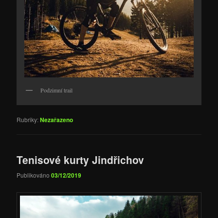
Podzimní trail
Rubriky:
Nezařazeno
Tenisové kurty Jindřichov
Publikováno
03/12/2019