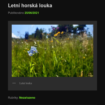
Letní horská louka
Publikováno
25/06/2021
Letní louka
Rubriky:
Nezařazeno