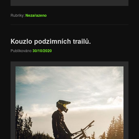
Rubriky:
Nezařazeno
Kouzlo podzimních trailů.
Publikováno
30/10/2020