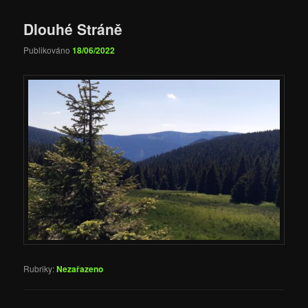
Dlouhé Stráně
Publikováno
18/06/2022
Rubriky:
Nezařazeno