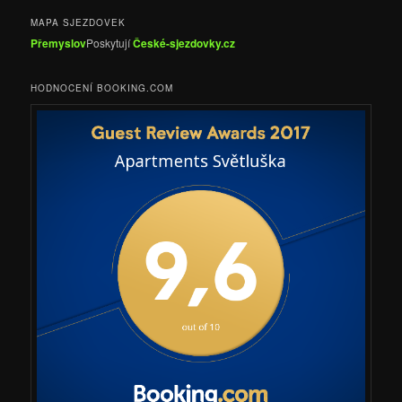
MAPA SJEZDOVEK
Přemyslov
Poskytují
České-sjezdovky.cz
HODNOCENÍ BOOKING.COM