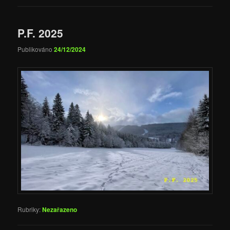
P.F. 2025
Publikováno
24/12/2024
Rubriky:
Nezařazeno