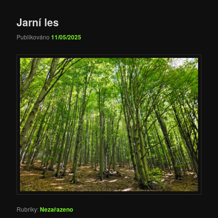
Jarní les
Publikováno
11/05/2025
Rubriky:
Nezařazeno