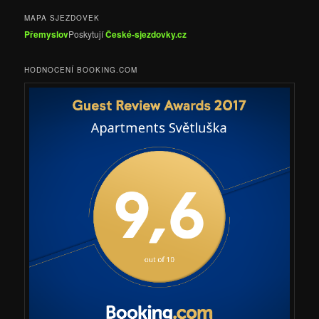
MAPA SJEZDOVEK
Přemyslov
Poskytují
České-sjezdovky.cz
HODNOCENÍ BOOKING.COM