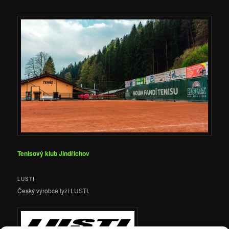
Tenisový klub Jindřichov
LUSTI
Český výrobce lyží LUSTI.