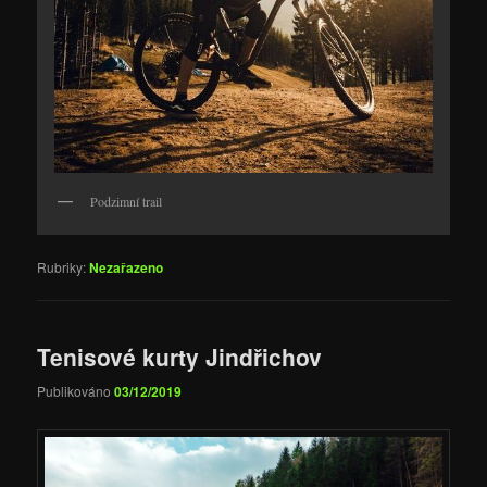
Podzimní trail
Rubriky:
Nezařazeno
Tenisové kurty Jindřichov
Publikováno
03/12/2019