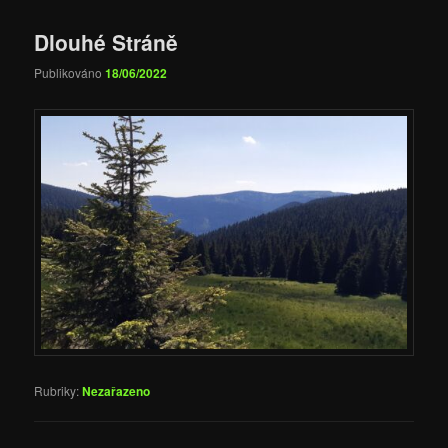
Dlouhé Stráně
Publikováno
18/06/2022
Rubriky:
Nezařazeno