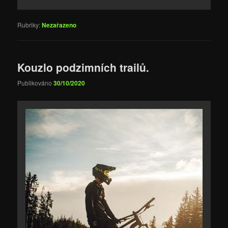
Rubriky:
Nezařazeno
Kouzlo podzimních trailů.
Publikováno
30/10/2020