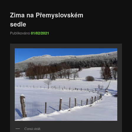
Zima na Přemyslovském
sedle
Publikováno
01/02/2021
Černá stráň