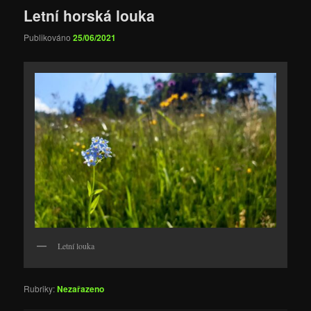
Letní horská louka
Publikováno
25/06/2021
Letní louka
Rubriky:
Nezařazeno