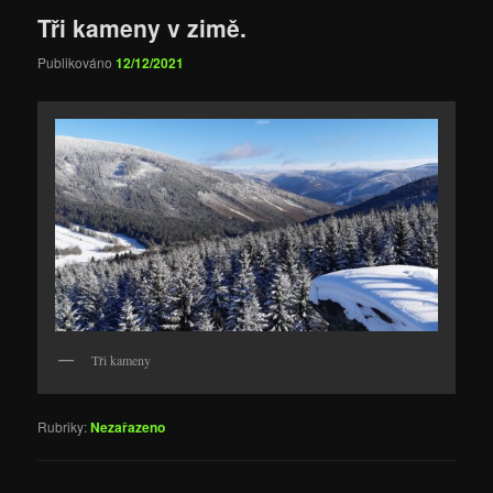
Tři kameny v zimě.
Publikováno
12/12/2021
Tři kameny
Rubriky:
Nezařazeno