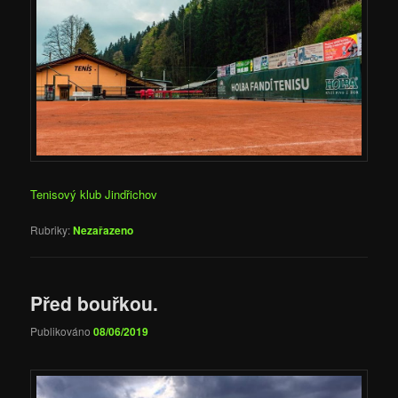
Tenisový klub Jindřichov
Rubriky:
Nezařazeno
Před bouřkou.
Publikováno
08/06/2019