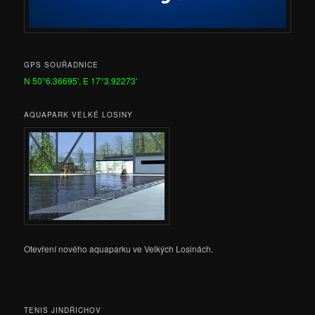
GPS SOUŘADNICE
N 50°6.36695', E 17°3.92273'
AQUAPARK VELKÉ LOSINY
Otevření nového aquaparku ve Velkých Losinách.
TENIS JINDŘICHOV