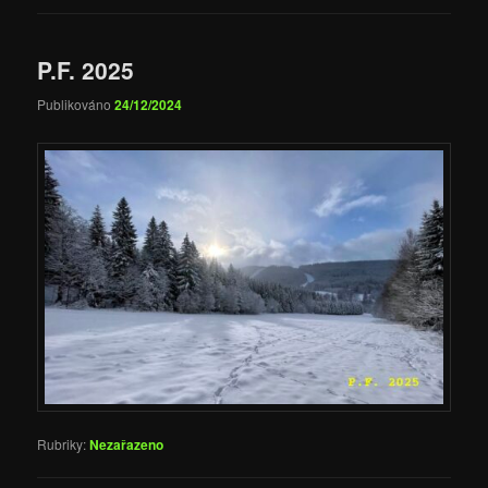
P.F. 2025
Publikováno
24/12/2024
Rubriky:
Nezařazeno